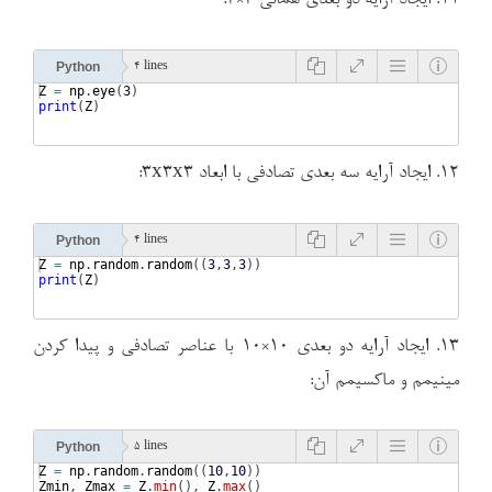
Python
4 lines
Z
=
np
.
eye
(
3
)
print
(
Z
)
۱۲. ایجاد آرایه سه بعدی تصادفی با ابعاد ۳x3x3:
Python
4 lines
Z
=
np
.
random
.
random
((
3
,
3
,
3
))
print
(
Z
)
۱۳. ایجاد آرایه دو بعدی ۱۰×۱۰ با عناصر تصادفی و پیدا کردن
مینیمم و ماکسیمم آن:
Python
5 lines
Z
=
np
.
random
.
random
((
10
,
10
))
Zmin
, 
Zmax
=
Z
.
min
(
)
, 
Z
.
max
(
)