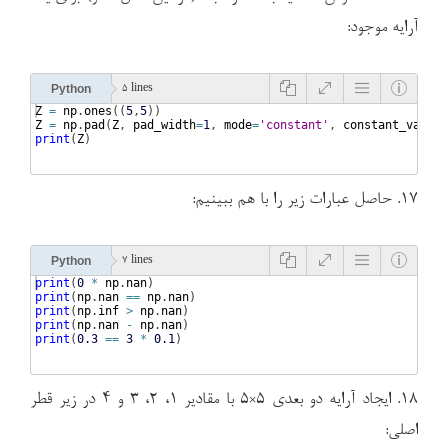
آرایه موجود:
Python
5 lines
Z
=
np
.
ones
((
5
,
5
))
Z
=
np
.
pad
(
Z
, 
pad_width
=
1
, 
mode
=
'constant'
, 
constant_values
print
(
Z
)
۱۷. حاصل عبارات زیر را با هم ببینیم:
Python
7 lines
print
(
0
*
np
.
nan
)
print
(
np
.
nan
==
np
.
nan
)
print
(
np
.
inf
>
np
.
nan
)
print
(
np
.
nan
-
np
.
nan
)
print
(
0.3
==
3
*
0.1
)
۱۸. ایجاد آرایه دو بعدی ۵×۵ با مقادیر ۱، ۲، ۳ و ۴ در زیر قطر
اصلی: