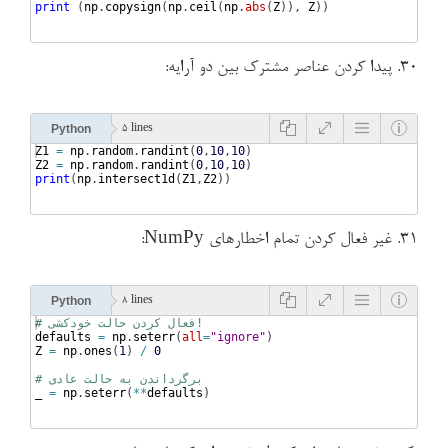
print
(
np
.
copysign
(
np
.
ceil
(
np
.
abs
(
Z
))
, 
Z
))
۳۰. پیدا کردن عناصر مشترک بین دو آرایه:
Python
5 lines
Z1
=
np
.
random
.
randint
(
0
,
10
,
10
)
Z2
=
np
.
random
.
randint
(
0
,
10
,
10
)
print
(
np
.
intersect1d
(
Z1
,
Z2
))
۳۱. غیر فعال کردن تمام اخطارهای NumPy:
Python
8 lines
# فعال کردن حالت خودکشی!
defaults
=
np
.
seterr
(
all
=
"ignore"
)
Z
=
np
.
ones
(
1
)
/
0
# برگرداندن به حالت عادی
_
=
np
.
seterr
(
**
defaults
)