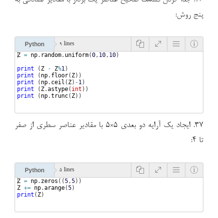
پنج روش:
Python
9 lines
Z
=
np
.
random
.
uniform
(
0
,
10
,
10
)
print
(
Z
-
Z
%
1
)
print
(
np
.
floor
(
Z
))
print
(
np
.
ceil
(
Z
)
-
1
)
print
(
Z
.
astype
(
int
))
print
(
np
.
trunc
(
Z
))
۳۷. ایجاد یک آرایه دو بعدی ۵×۵ با مقادیر عناصر سطری از صفر
تا ۴:
Python
5 lines
Z
=
np
.
zeros
((
5
,
5
))
Z
+=
np
.
arange
(
5
)
print
(
Z
)