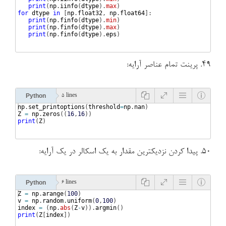
print
(
np
.
iinfo
(
dtype
)
.
max
)
for
dtype
in
[
np
.
float32
, 
np
.
float64
]
:
print
(
np
.
finfo
(
dtype
)
.
min
)
print
(
np
.
finfo
(
dtype
)
.
max
)
print
(
np
.
finfo
(
dtype
)
.
eps
)
۴۹. پرینت تمام عناصر آرایه:
Python
5 lines
np
.
set_printoptions
(
threshold
=
np
.
nan
)
Z
=
np
.
zeros
((
16
,
16
))
print
(
Z
)
۵۰. پیدا کردن نزدیکترین مقدار به یک اسکالر در یک آرایه:
Python
6 lines
Z
=
np
.
arange
(
100
)
v
=
np
.
random
.
uniform
(
0
,
100
)
index
=
(
np
.
abs
(
Z
-
v
))
.
argmin
(
)
print
(
Z
[
index
])