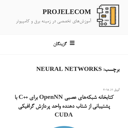
فتن
ه
PROJELECOM
حتوا
آموزش‌های تخصصی در زمینه برق و کامپیوتر
گزینگان
برچسب:
NEURAL NETWORKS
نوشته‌شده
آوریل 11, 2018
در
کتابخانه شبکه‌های عصبی OpenNN برای ++C با
پشتیبانی از شتاب دهنده واحد پردازش گرافیکی
CUDA