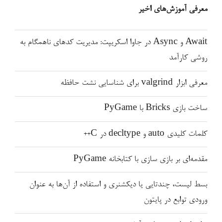
معرفی آموزش‌های اخیر
Await و Async در جاوا اسکریپت: مدیریت کدهای ناهمگام به
روشی کارآمد
معرفی ابزار valgrind برای شناسایی نشت حافظه
ساخت بازی Bricks با PyGame
کلمات کلیدی auto و decltype در C++
مقدمه‌ای بر بازی سازی با کتابخانه PyGame
بسط لیست، چندتایی یا دیکشنری و استفاده از آن‌ها به عنوان
ورودی توابع در پایتون