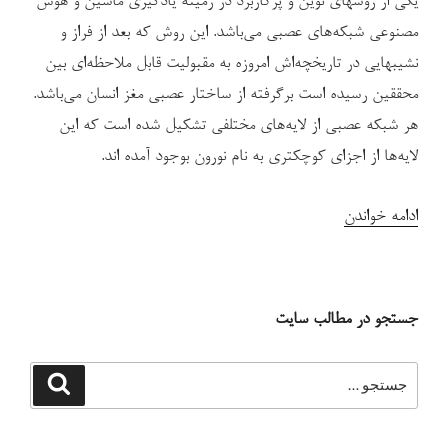
یکی از روشهای نوین و پرکاربرد در زمینه یادگیری ماشین و هوش
گرافیکی
مصنوعی شبکه‌های عصبی می‌باشد. این روش که بعد از فراز و
CUDA”
نشیبهایی در تاریخچه‌اش امروزه به مقبولیت قابل ملاحظه‌ای بین
محققین رسیده است برگرفته از ساختار عصبی مغز انسان می‌باشد.
هر شبکه عصبی از لایه‌های مختلفی تشکیل شده است که این
لایه‌ها از اجزای کوچکتری به نام نورون بوجود آمده اند.
“معرفی
ادامه خواندن
کتابخانه
شبکه
عصبی
جستجو در مطالب سایت
برای
سی++”
جستجو
جستجو
برای