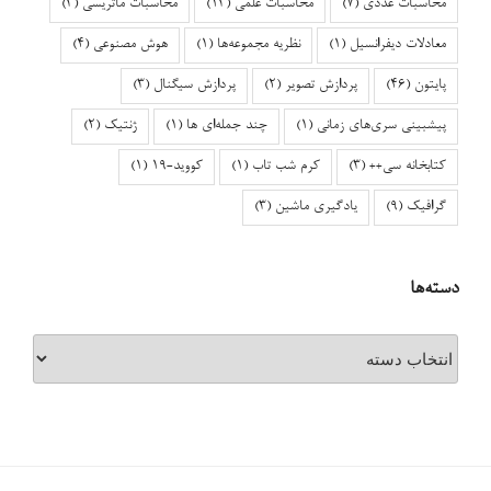
محاسبات عددی
(7)
محاسبات علمی
(13)
محاسبات ماتریسی
(3)
معادلات دیفرانسیل
(1)
نظریه مجموعه‌ها
(1)
هوش مصنوعی
(4)
پایتون
(46)
پردازش تصویر
(2)
پردازش سیگنال
(3)
پیشبینی سری‌های زمانی
(1)
چند جمله‌ای ها
(1)
ژنتیک
(2)
کتابخانه سی++
(3)
کرم شب تاب
(1)
کووید-۱۹
(1)
گرافیک
(9)
یادگیری ماشین
(3)
دسته‌ها
دسته‌ها