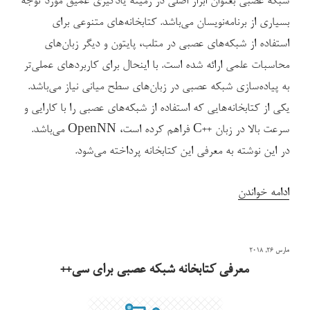
شبکه عصبی بعنوان ابزار اصلی در زمینه یادگیری عمیق مورد توجه
بسیاری از برنامه‌نویسان می‌باشد. کتابخانه‌های متنوعی برای
استفاده از شبکه‌های عصبی در متلب، پایتون و دیگر زبان‌های
محاسبات علمی ارائه شده است. با اینحال برای کاربردهای عملی‌تر
به پیاده‌سازی شبکه عصبی در زبان‌های سطح میانی نیاز می‌باشد.
یکی از کتابخانه‌هایی که استفاده از شبکه‌های عصبی را با کارایی و
سرعت بالا در زبان ++C فراهم کرده است، OpenNN می‌باشد.
در این نوشته به معرفی این کتابخانه پرداخته می‌شود.
“کتابخانه
ادامه خواندن
شبکه‌های
عصبی
نوشته‌شده
مارس 26, 2018
OpenNN
در
معرفی کتابخانه شبکه عصبی برای سی++
برای
++C