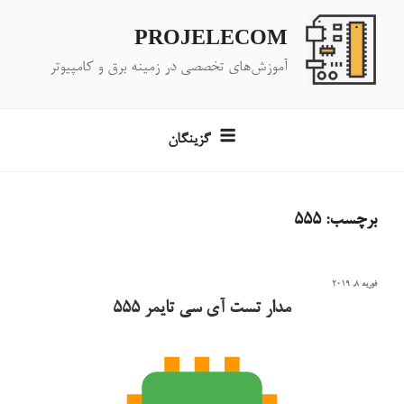
فتن
ه
PROJELECOM
حتوا
آموزش‌های تخصصی در زمینه برق و کامپیوتر
گزینگان
برچسب:
555
نوشته‌شده
فوریه 8, 2019
در
مدار تست آی سی تایمر ۵۵۵