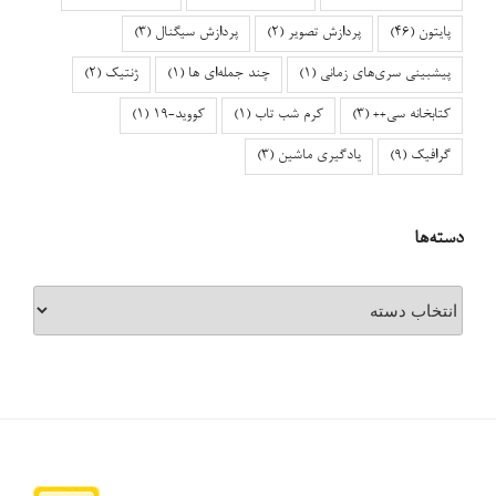
پایتون
(46)
پردازش تصویر
(2)
پردازش سیگنال
(3)
پیشبینی سری‌های زمانی
(1)
چند جمله‌ای ها
(1)
ژنتیک
(2)
کتابخانه سی++
(3)
کرم شب تاب
(1)
کووید-۱۹
(1)
گرافیک
(9)
یادگیری ماشین
(3)
دسته‌ها
دسته‌ها