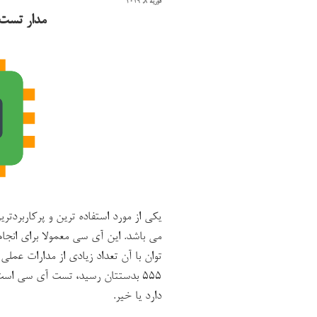
نوشته‌شده
فوریه 8, 2019
در
مدار تست آ
می باشد. این آی سی معمولا برای انجام
توان با آن تعداد زیادی از مدارات عمل
دارد یا خیر.