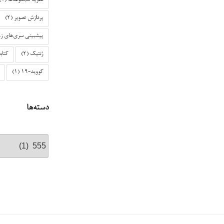
نظریه مجموعه‌ها
(1)
پردازش تصویر
(2)
پیشبینی سری‌های زم
ژنتیک
(2)
کتاب
کووید-۱۹
(1)
دسته‌ها
دسته‌ها