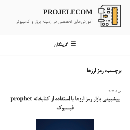
فتن
ه
PROJELECOM
حتوا
آموزش‌های تخصصی در زمینه برق و کامپیوتر
گزینگان
برچسب:
رمز ارزها
نوشته‌شده
می 6, 2021
در
پیشبینی بازار رمز ارزها با استفاده از کتابخانه prophet
فیسبوک