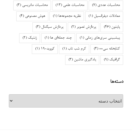
محاسبات عددی
(7)
محاسبات علمی
(13)
محاسبات ماتریسی
(3)
معادلات دیفرانسیل
(1)
نظریه مجموعه‌ها
(1)
هوش مصنوعی
(4)
پایتون
(46)
پردازش تصویر
(2)
پردازش سیگنال
(3)
پیشبینی سری‌های زمانی
(1)
چند جمله‌ای ها
(1)
ژنتیک
(2)
کتابخانه سی++
(3)
کرم شب تاب
(1)
کووید-۱۹
(1)
گرافیک
(9)
یادگیری ماشین
(3)
دسته‌ها
دسته‌ها