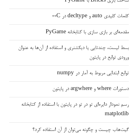
ساخت بازی Bricks با PyGame
کلمات کلیدی auto و decltype در C++
مقدمه‌ای بر بازی سازی با کتابخانه PyGame
بسط لیست، چندتایی یا دیکشنری و استفاده از آن‌ها به عنوان
ورودی توابع در پایتون
توابع ابتدایی مربوط به آمار در numpy
دستورات where و argwhere در پایتون
رسم نمودار دایره‌ای تو در تو در پایتون با استفاده از کتابخانه
matplotlib
گیت‌هاب چیست و چگونه می‌توان از آن استفاده کرد؟