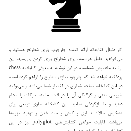
اگر دنبال کتابخانه ارائه کننده چارچوب بازی شطرنج هستید و
می‌خواهید عامل هوشمند برای شطرنج بازی کردن بنویسید، این
نوشته مخصوص شماست. در این نوشته به معرفی کتابخانه chess
پرداخته خواهد شد که چارچوب بازی شطرنج را فراهم کرده است.
در این کتابخانه صفحه شطرنج در اختیار شما می‌باشد و می‌توانید
خروجی متنی و گرافیکی آن را دریافت نمایید. حرکات را انجام
دهید و یا بازگردانی نمایید. این کتابخانه حاوی توابعی برای
تشخیص حالات تساوی و کیش و مات شدن و تهدید مهره‌ها
می‌باشد. قابلیت خواندن گشایش‌های polyglot نیز در این