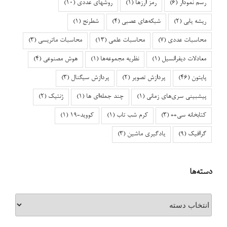
رسم نمودار
(6)
رمز ارزها
(1)
روشهای عددی
(10)
ریشه یابی
(2)
شبکه‌های عصبی
(4)
شطرنج
(1)
محاسبات عددی
(7)
محاسبات علمی
(13)
محاسبات ماتریسی
(3)
معادلات دیفرانسیل
(1)
نظریه مجموعه‌ها
(1)
هوش مصنوعی
(4)
پایتون
(46)
پردازش تصویر
(2)
پردازش سیگنال
(3)
پیشبینی سری‌های زمانی
(1)
چند جمله‌ای ها
(1)
ژنتیک
(2)
کتابخانه سی++
(3)
کرم شب تاب
(1)
کووید-۱۹
(1)
گرافیک
(9)
یادگیری ماشین
(3)
دسته‌ها
دسته‌ها