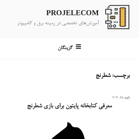
فتن
ه
PROJELECOM
حتوا
آموزش‌های تخصصی در زمینه برق و کامپیوتر
گزینگان
برچسب:
شطرنج
نوشته‌شده
ژانویه 28, 2021
در
معرفی کتابخانه پایتون برای بازی شطرنج