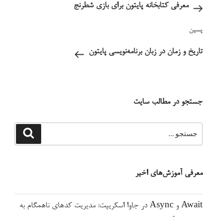
معرفی کتابخانه پایتون برای بازی شطرنج
نوشته‌ٔ
پسین
بعدی
تاریخ و زمان در زبان برنامه‌نویسی پایتون
جستجو در مطالب سایت
جستجو
جستجو
برای
معرفی آموزش‌های اخیر
Await و Async در جاوا اسکریپت: مدیریت کدهای ناهمگام به