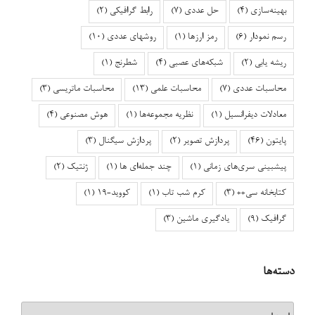
بهینه‌سازی
(4)
حل عددی
(7)
رابط گرافیکی
(2)
رسم نمودار
(6)
رمز ارزها
(1)
روشهای عددی
(10)
ریشه یابی
(2)
شبکه‌های عصبی
(4)
شطرنج
(1)
محاسبات عددی
(7)
محاسبات علمی
(13)
محاسبات ماتریسی
(3)
معادلات دیفرانسیل
(1)
نظریه مجموعه‌ها
(1)
هوش مصنوعی
(4)
پایتون
(46)
پردازش تصویر
(2)
پردازش سیگنال
(3)
پیشبینی سری‌های زمانی
(1)
چند جمله‌ای ها
(1)
ژنتیک
(2)
کتابخانه سی++
(3)
کرم شب تاب
(1)
کووید-۱۹
(1)
گرافیک
(9)
یادگیری ماشین
(3)
دسته‌ها
دسته‌ها