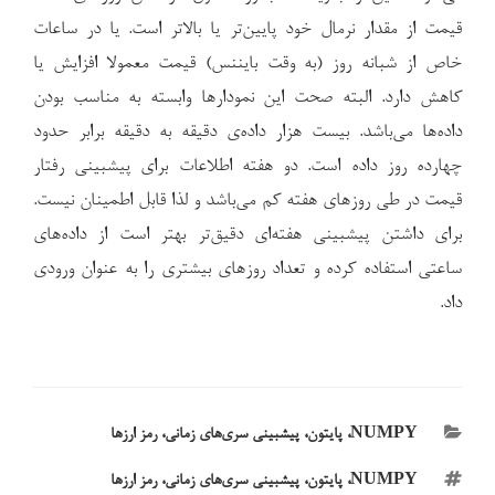
قیمت از مقدار نرمال خود پایین‌تر یا بالاتر است. یا در ساعات
خاص از شبانه روز (به وقت بایننس) قیمت معمولا افزایش یا
کاهش دارد. البته صحت این نمودارها وابسته به مناسب بودن
داده‌ها می‌باشد. بیست هزار داده‌ی دقیقه به دقیقه برابر حدود
چهارده روز داده است. دو هفته اطلاعات برای پیشبینی رفتار
قیمت در طی روزهای هفته کم می‌باشد و لذا قابل اطمینان نیست.
برای داشتن پیشبینی هفته‌ای دقیق‌تر بهتر است از داده‌های
ساعتی استفاده کرده و تعداد روز‌های بیشتری را به عنوان ورودی
داد.
دسته‌ها
NUMPY
،
پایتون
،
پیشبینی سری‌های زمانی
،
رمز ارزها
برچسب‌ها
NUMPY
،
پایتون
،
پیشبینی سری‌های زمانی
،
رمز ارزها