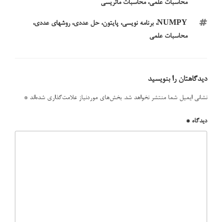
محاسبات علمی
،
محاسبات ماتریسی
برچسب‌ها
NUMPY
،
برنامه نویسی
،
پایتون
،
حل عددی
،
روشهای عددی
،
محاسبات علمی
دیدگاهتان را بنویسید
نشانی ایمیل شما منتشر نخواهد شد.
بخش‌های موردنیاز علامت‌گذاری شده‌اند
*
دیدگاه
*