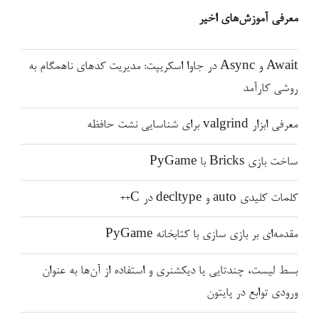
معرفی آموزش‌های اخیر
Await و Async در جاوا اسکریپت: مدیریت کدهای ناهمگام به
روشی کارآمد
معرفی ابزار valgrind برای شناسایی نشت حافظه
ساخت بازی Bricks با PyGame
کلمات کلیدی auto و decltype در C++
مقدمه‌ای بر بازی سازی با کتابخانه PyGame
بسط لیست، چندتایی یا دیکشنری و استفاده از آن‌ها به عنوان
ورودی توابع در پایتون